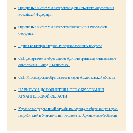
Официальный сайт Министерства науки и высшего образования
Российской Федерации
Официальный сайт Министерства просвещения Российской
Федерации
Единая коллекция цифровых образовательных ресурсов
Сайт департамента образования Администрации муниципального
образования "Город Архангельск"
Сайт Министерства образования и науки Архангельской области
НАВИГАТОР ДОПОЛНИТЕЛЬНОГО ОБРАЗОВАНИЯ
АРХАНГЕЛЬСКОЙ ОБЛАСТИ
Управление федеральной службы по надзору в сфере защиты прав
потребителей и благополучия человека по Архангельской области