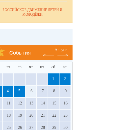
РОССИЙСКОЕ ДВИЖЕНИЕ ДЕТЕЙ И
МОЛОДЁЖИ
Август
События
вт
ср
чт
пт
сб
вс
1
2
4
5
6
7
8
9
11
12
13
14
15
16
18
19
20
21
22
23
25
26
27
28
29
30