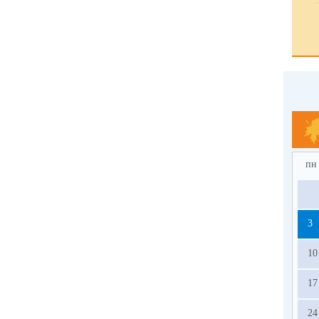
пн
3
10
17
24