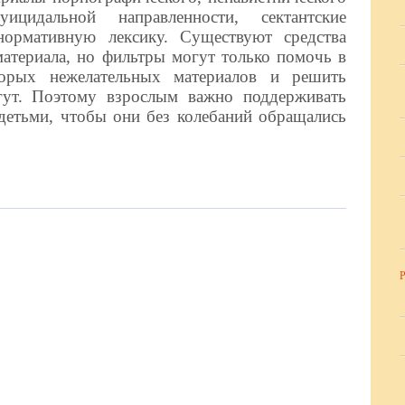
ицидальной направленности, сектантские
нормативную лексику. Существуют средства
материала, но фильтры могут только помочь в
торых нежелательных материалов и решить
гут. Поэтому взрослым важно поддерживать
детьми, чтобы они без колебаний обращались