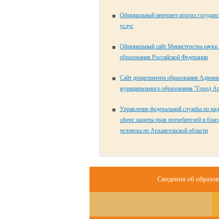
Официальный интернет-портал государ
услуг
Официальный сайт Министерства науки
образования Российской Федерации
Сайт департамента образования Админ
муниципального образования "Город Ар
Управление федеральной службы по над
сфере защиты прав потребителей и бла
человека по Архангельской области
Сведения об образо