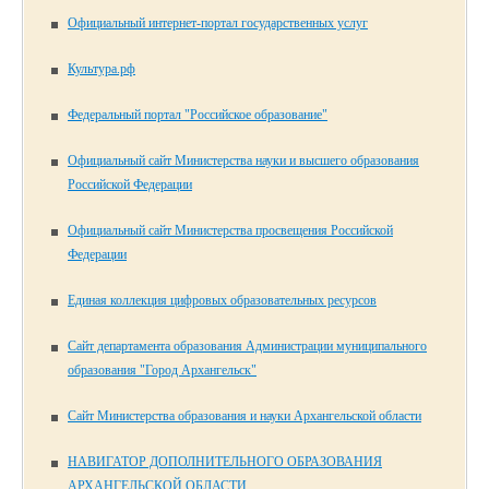
Официальный интернет-портал государственных услуг
Культура.рф
Федеральный портал "Российское образование"
Официальный сайт Министерства науки и высшего образования
Российской Федерации
Официальный сайт Министерства просвещения Российской
Федерации
Единая коллекция цифровых образовательных ресурсов
Сайт департамента образования Администрации муниципального
образования "Город Архангельск"
Сайт Министерства образования и науки Архангельской области
НАВИГАТОР ДОПОЛНИТЕЛЬНОГО ОБРАЗОВАНИЯ
АРХАНГЕЛЬСКОЙ ОБЛАСТИ