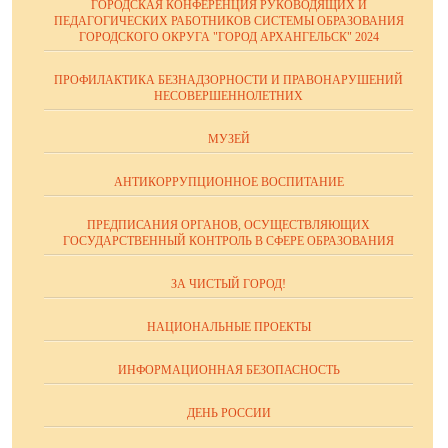
ГОРОДСКАЯ КОНФЕРЕНЦИЯ РУКОВОДЯЩИХ И
ПЕДАГОГИЧЕСКИХ РАБОТНИКОВ СИСТЕМЫ ОБРАЗОВАНИЯ
ГОРОДСКОГО ОКРУГА "ГОРОД АРХАНГЕЛЬСК" 2024
ПРОФИЛАКТИКА БЕЗНАДЗОРНОСТИ И ПРАВОНАРУШЕНИЙ
НЕСОВЕРШЕННОЛЕТНИХ
МУЗЕЙ
АНТИКОРРУПЦИОННОЕ ВОСПИТАНИЕ
ПРЕДПИСАНИЯ ОРГАНОВ, ОСУЩЕСТВЛЯЮЩИХ
ГОСУДАРСТВЕННЫЙ КОНТРОЛЬ В СФЕРЕ ОБРАЗОВАНИЯ
ЗА ЧИСТЫЙ ГОРОД!
НАЦИОНАЛЬНЫЕ ПРОЕКТЫ
ИНФОРМАЦИОННАЯ БЕЗОПАСНОСТЬ
ДЕНЬ РОССИИ