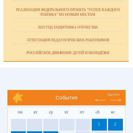
РЕАЛИЗАЦИЯ ФЕДЕРАЛЬНОГО ПРОЕКТА "УСПЕХ КАЖДОГО
РЕБЁНКА" ПО НОВЫМ МЕСТАМ
2025 ГОД ЗАЩИТНИКА ОТЕЧЕСТВА
АТТЕСТАЦИЯ ПЕДАГОГИЧЕСКИХ РАБОТНИКОВ
РОССИЙСКОЕ ДВИЖЕНИЕ ДЕТЕЙ И МОЛОДЁЖИ
Август
События
пн
вт
ср
чт
пт
сб
вс
1
2