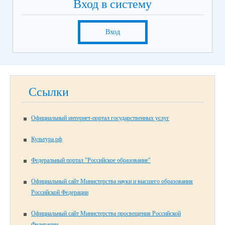
Вход в систему
Вход
Ссылки
Официальный интернет-портал государственных услуг
Культура.рф
Федеральный портал "Российское образование"
Официальный сайт Министерства науки и высшего образования
Российской Федерации
Официальный сайт Министерства просвещения Российской
Федерации