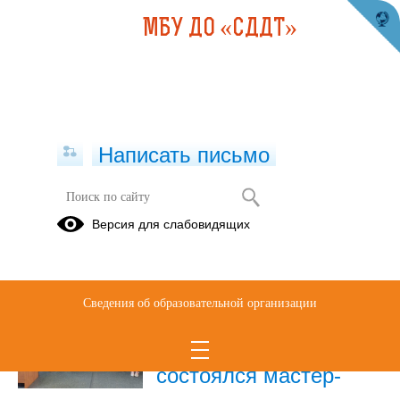
МБУ ДО «СДДТ»
Написать письмо
Публикации за 18.06.2025
Версия для слабовидящих
18.06.2025
В лагере с дневным
Сведения об образовательной организации
пребыванием детей
при СШ № 60
состоялся мастер-