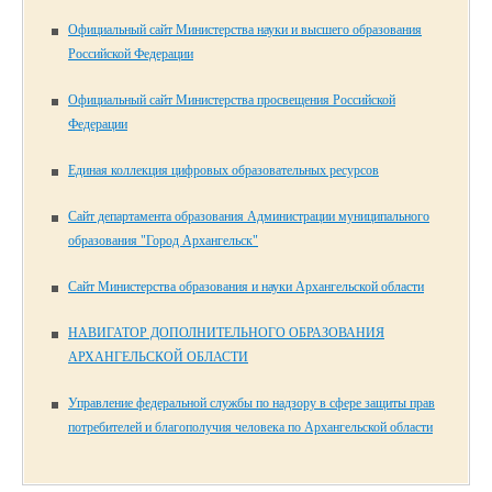
Официальный сайт Министерства науки и высшего образования
Российской Федерации
Официальный сайт Министерства просвещения Российской
Федерации
Единая коллекция цифровых образовательных ресурсов
Сайт департамента образования Администрации муниципального
образования "Город Архангельск"
Сайт Министерства образования и науки Архангельской области
НАВИГАТОР ДОПОЛНИТЕЛЬНОГО ОБРАЗОВАНИЯ
АРХАНГЕЛЬСКОЙ ОБЛАСТИ
Управление федеральной службы по надзору в сфере защиты прав
потребителей и благополучия человека по Архангельской области