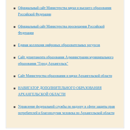
Официальный сайт Министерства науки и высшего образования
Российской Федерации
Официальный сайт Министерства просвещения Российской
Федерации
Единая коллекция цифровых образовательных ресурсов
Сайт департамента образования Администрации муниципального
образования "Город Архангельск"
Сайт Министерства образования и науки Архангельской области
НАВИГАТОР ДОПОЛНИТЕЛЬНОГО ОБРАЗОВАНИЯ
АРХАНГЕЛЬСКОЙ ОБЛАСТИ
Управление федеральной службы по надзору в сфере защиты прав
потребителей и благополучия человека по Архангельской области