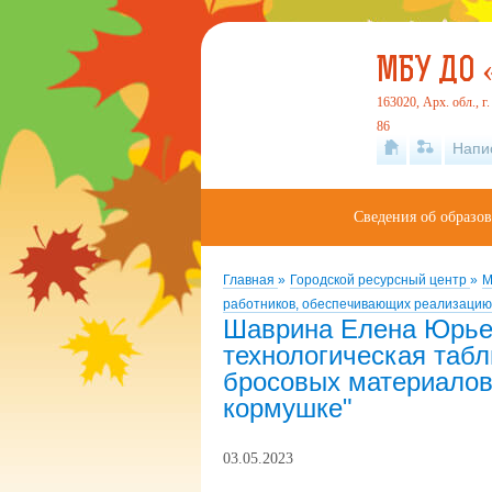
МБУ ДО 
163020, Арх. обл., г
86
Напи
Сведения об образо
Главная
»
Городской ресурсный центр
»
М
работников, обеспечивающих реализацию
Шаврина Елена Юрье
технологическая табл
бросовых материалов
кормушке"
03.05.2023