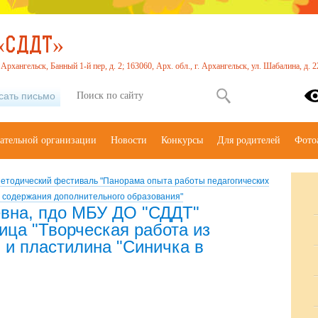
«СДДТ»
. Архангельск, Банный 1-й пер, д. 2; 163060, Арх. обл., г. Архангельск, ул. Шабалина, д.
сать письмо
вательной организации
Новости
Конкурсы
Для родителей
Фото
етодический фестиваль "Панорама опыта работы педагогических
 содержания дополнительного образования"
вна, пдо МБУ ДО "СДДТ"
ица "Творческая работа из
 и пластилина "Синичка в