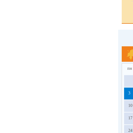
пн
3
10
17
24