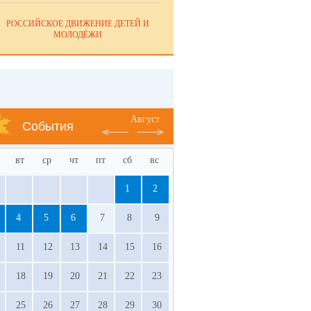
РОССИЙСКОЕ ДВИЖЕНИЕ ДЕТЕЙ И
МОЛОДЁЖИ
Август
События
вт
ср
чт
пт
сб
вс
1
2
4
5
6
7
8
9
11
12
13
14
15
16
18
19
20
21
22
23
25
26
27
28
29
30