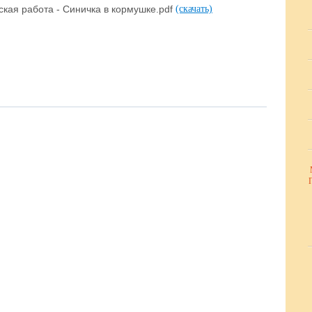
ская работа - Синичка в кормушке.pdf
(скачать)