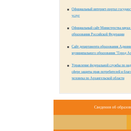
Официальный интернет-портал государ
услуг
Официальный сайт Министерства науки
образования Российской Федерации
Сайт департамента образования Админ
муниципального образования "Город Ар
Управление федеральной службы по над
сфере защиты прав потребителей и бла
человека по Архангельской области
Сведения об образо