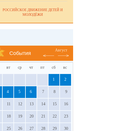
РОССИЙСКОЕ ДВИЖЕНИЕ ДЕТЕЙ И
МОЛОДЁЖИ
Август
События
вт
ср
чт
пт
сб
вс
1
2
4
5
6
7
8
9
11
12
13
14
15
16
18
19
20
21
22
23
25
26
27
28
29
30