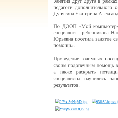
Занятия друг друга в рамка
педагоги дополнительного 
Дурягина Екатерина Александ
По ДООП «Мой компьютер» з
специалист Гребенникова На
Юрьевна посетила занятие с
помощи».
Проведение взаимных посеще
своим подопечным помощь в 
а также раскрыть потенц
специалисты научились за
результатов.