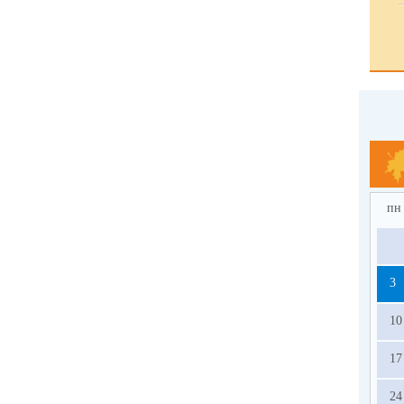
пн
3
10
17
24