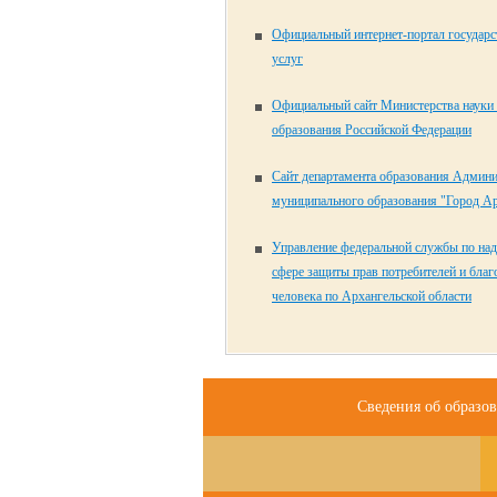
Официальный интернет-портал государ
услуг
Официальный сайт Министерства науки
образования Российской Федерации
Сайт департамента образования Админ
муниципального образования "Город Ар
Управление федеральной службы по над
сфере защиты прав потребителей и бла
человека по Архангельской области
Сведения об образо