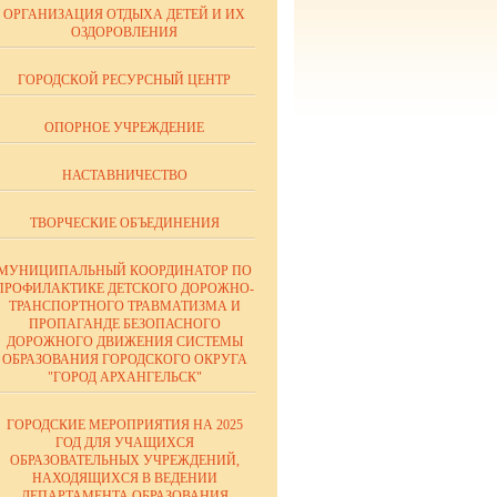
ОРГАНИЗАЦИЯ ОТДЫХА ДЕТЕЙ И ИХ
ОЗДОРОВЛЕНИЯ
ГОРОДСКОЙ РЕСУРСНЫЙ ЦЕНТР
ОПОРНОЕ УЧРЕЖДЕНИЕ
НАСТАВНИЧЕСТВО
ТВОРЧЕСКИЕ ОБЪЕДИНЕНИЯ
МУНИЦИПАЛЬНЫЙ КООРДИНАТОР ПО
ПРОФИЛАКТИКЕ ДЕТСКОГО ДОРОЖНО-
ТРАНСПОРТНОГО ТРАВМАТИЗМА И
ПРОПАГАНДЕ БЕЗОПАСНОГО
ДОРОЖНОГО ДВИЖЕНИЯ СИСТЕМЫ
ОБРАЗОВАНИЯ ГОРОДСКОГО ОКРУГА
"ГОРОД АРХАНГЕЛЬСК"
ГОРОДСКИЕ МЕРОПРИЯТИЯ НА 2025
ГОД ДЛЯ УЧАЩИХСЯ
ОБРАЗОВАТЕЛЬНЫХ УЧРЕЖДЕНИЙ,
НАХОДЯЩИХСЯ В ВЕДЕНИИ
ДЕПАРТАМЕНТА ОБРАЗОВАНИЯ