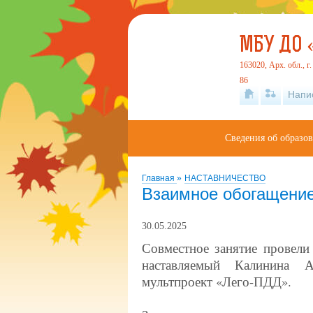
МБУ ДО 
163020, Арх. обл., г
86
Напи
Сведения об образо
Главная
»
НАСТАВНИЧЕСТВО
Взаимное обогащение
30.05.2025
Совместное занятие провели
наставляемый Калинина А
мультпроект «Лего-ПДД».