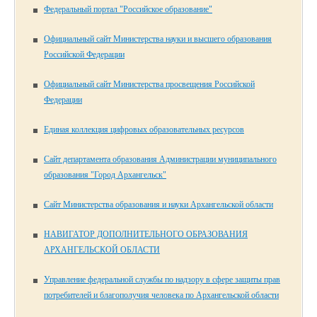
Федеральный портал "Российское образование"
Официальный сайт Министерства науки и высшего образования
Российской Федерации
Официальный сайт Министерства просвещения Российской
Федерации
Единая коллекция цифровых образовательных ресурсов
Сайт департамента образования Администрации муниципального
образования "Город Архангельск"
Сайт Министерства образования и науки Архангельской области
НАВИГАТОР ДОПОЛНИТЕЛЬНОГО ОБРАЗОВАНИЯ
АРХАНГЕЛЬСКОЙ ОБЛАСТИ
Управление федеральной службы по надзору в сфере защиты прав
потребителей и благополучия человека по Архангельской области