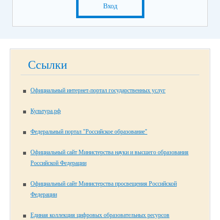
Вход
Ссылки
Официальный интернет-портал государственных услуг
Культура.рф
Федеральный портал "Российское образование"
Официальный сайт Министерства науки и высшего образования
Российской Федерации
Официальный сайт Министерства просвещения Российской
Федерации
Единая коллекция цифровых образовательных ресурсов