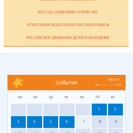
2025 ГОД ЗАЩИТНИКА ОТЕЧЕСТВА
АТТЕСТАЦИЯ ПЕДАГОГИЧЕСКИХ РАБОТНИКОВ
РОССИЙСКОЕ ДВИЖЕНИЕ ДЕТЕЙ И МОЛОДЁЖИ
Август
События
пн
вт
ср
чт
пт
сб
вс
1
2
3
4
5
6
7
8
9