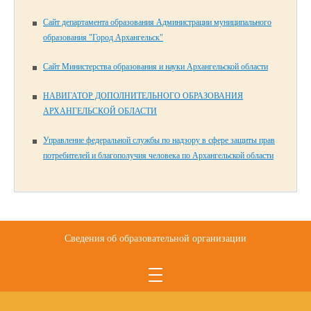
Сайт департамента образования Администрации муниципального
образования "Город Архангельск"
Сайт Министерства образования и науки Архангельской области
НАВИГАТОР ДОПОЛНИТЕЛЬНОГО ОБРАЗОВАНИЯ
АРХАНГЕЛЬСКОЙ ОБЛАСТИ
Управление федеральной службы по надзору в сфере защиты прав
потребителей и благополучия человека по Архангельской области
Сведения об образовательной организации