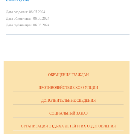
Дата создания: 06.05.2024
Дата обновления: 06.05.2024
Дата публикации: 06.05.2024
ОБРАЩЕНИЯ ГРАЖДАН
ПРОТИВОДЕЙСТВИЕ КОРРУПЦИИ
ДОПОЛНИТЕЛЬНЫЕ СВЕДЕНИЯ
СОЦИАЛЬНЫЙ ЗАКАЗ
ОРГАНИЗАЦИЯ ОТДЫХА ДЕТЕЙ И ИХ ОЗДОРОВЛЕНИЯ