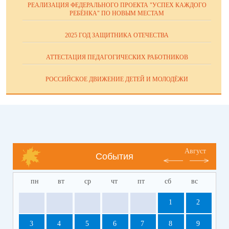
РЕАЛИЗАЦИЯ ФЕДЕРАЛЬНОГО ПРОЕКТА "УСПЕХ КАЖДОГО
РЕБЁНКА" ПО НОВЫМ МЕСТАМ
2025 ГОД ЗАЩИТНИКА ОТЕЧЕСТВА
АТТЕСТАЦИЯ ПЕДАГОГИЧЕСКИХ РАБОТНИКОВ
РОССИЙСКОЕ ДВИЖЕНИЕ ДЕТЕЙ И МОЛОДЁЖИ
Август
События
пн
вт
ср
чт
пт
сб
вс
1
2
3
4
5
6
7
8
9