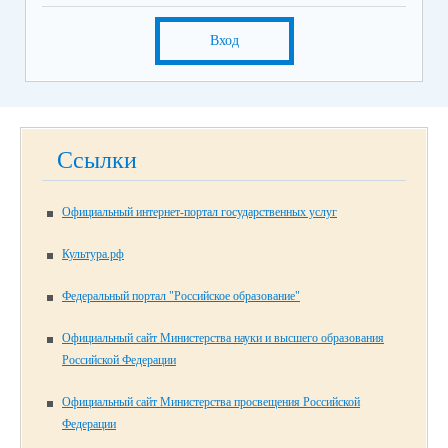
Вход
Ссылки
Официальный интернет-портал государственных услуг
Культура.рф
Федеральный портал "Российское образование"
Официальный сайт Министерства науки и высшего образования
Российской Федерации
Официальный сайт Министерства просвещения Российской
Федерации