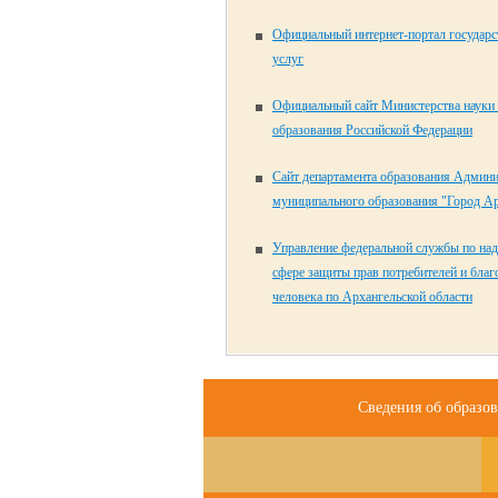
Официальный интернет-портал государ
услуг
Официальный сайт Министерства науки
образования Российской Федерации
Сайт департамента образования Админ
муниципального образования "Город Ар
Управление федеральной службы по над
сфере защиты прав потребителей и бла
человека по Архангельской области
Сведения об образо