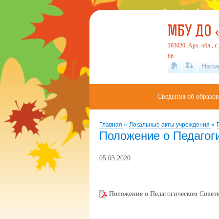
МБУ ДО 
163020, Арх. обл., г
86
Напи
Сведения об образо
Главная
»
Локальные акты учреждения
»
Положение о Педагог
05.03.2020
Положение о Педагогическом Совете