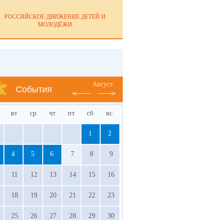
РОССИЙСКОЕ ДВИЖЕНИЕ ДЕТЕЙ И
МОЛОДЁЖИ
Август
События
вт
ср
чт
пт
сб
вс
1
2
4
5
6
7
8
9
11
12
13
14
15
16
18
19
20
21
22
23
25
26
27
28
29
30