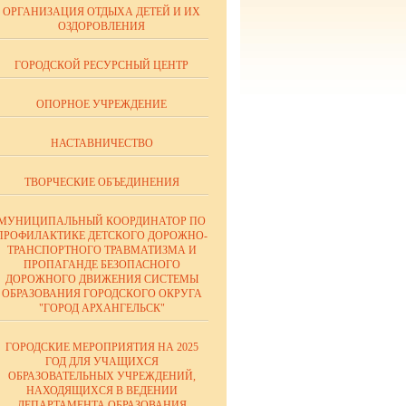
ОРГАНИЗАЦИЯ ОТДЫХА ДЕТЕЙ И ИХ
ОЗДОРОВЛЕНИЯ
ГОРОДСКОЙ РЕСУРСНЫЙ ЦЕНТР
ОПОРНОЕ УЧРЕЖДЕНИЕ
НАСТАВНИЧЕСТВО
ТВОРЧЕСКИЕ ОБЪЕДИНЕНИЯ
МУНИЦИПАЛЬНЫЙ КООРДИНАТОР ПО
ПРОФИЛАКТИКЕ ДЕТСКОГО ДОРОЖНО-
ТРАНСПОРТНОГО ТРАВМАТИЗМА И
ПРОПАГАНДЕ БЕЗОПАСНОГО
ДОРОЖНОГО ДВИЖЕНИЯ СИСТЕМЫ
ОБРАЗОВАНИЯ ГОРОДСКОГО ОКРУГА
"ГОРОД АРХАНГЕЛЬСК"
ГОРОДСКИЕ МЕРОПРИЯТИЯ НА 2025
ГОД ДЛЯ УЧАЩИХСЯ
ОБРАЗОВАТЕЛЬНЫХ УЧРЕЖДЕНИЙ,
НАХОДЯЩИХСЯ В ВЕДЕНИИ
ДЕПАРТАМЕНТА ОБРАЗОВАНИЯ