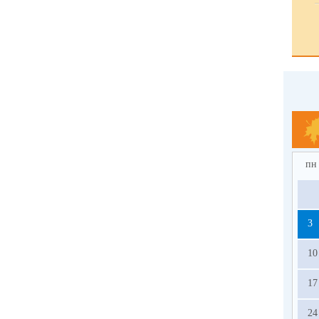
пн
3
10
17
24